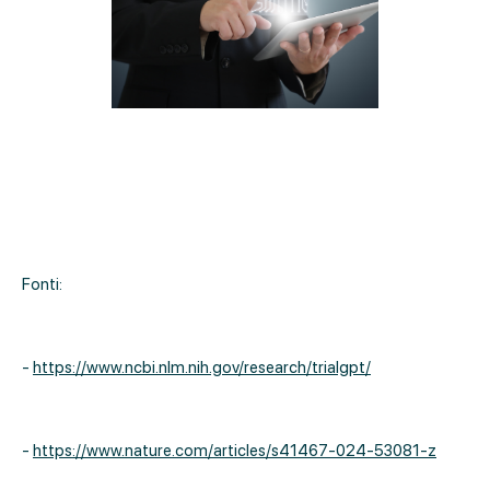
Fonti:
-
https://www.ncbi.nlm.nih.gov/research/trialgpt/
-
https://www.nature.com/articles/s41467-024-53081-z