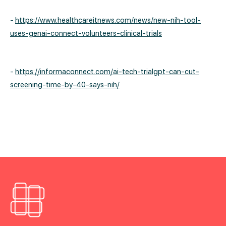
-
https://www.healthcareitnews.com/news/new-nih-tool-
uses-genai-connect-volunteers-clinical-trials
-
https://informaconnect.com/ai-tech-trialgpt-can-cut-
screening-time-by-40-says-nih/