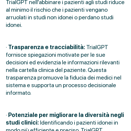
TrialGPT nell'abbinare i pazienti agli studi riduce
al minimo il rischio che i pazienti vengano
arruolati in studi non idonei o perdano studi
idonei.
·
Trasparenza e tracciabilità:
TrialGPT
fornisce spiegazioni motivate per le sue
decisioni ed evidenzia le informazioni rilevanti
nella cartella clinica del paziente. Questa
trasparenza promuove la fiducia dei medici nel
sistema e supporta un processo decisionale
informato.
·
Potenziale per migliorare la diversità negli
studi clinici:
Identificando i pazienti idonei in
modo più efficiente e preciso, TrialGPT