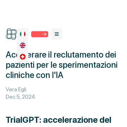
Back
Accelerare il reclutamento dei
pazienti per le sperimentazioni
cliniche con l'IA
Vera Egli
Dec 5, 2024
TrialGPT: accelerazione del